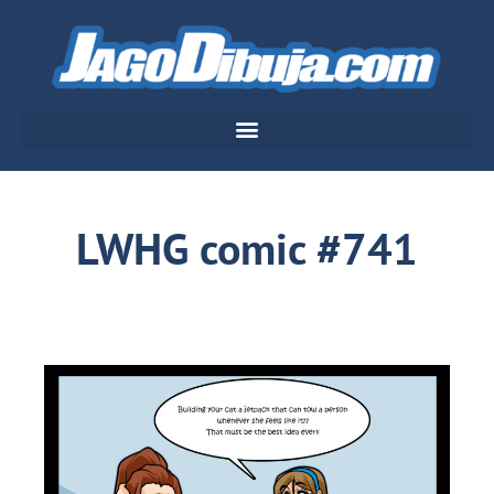
LWHG comic #741