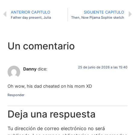
ANTERIOR CAPITULO
SIGUIENTE CAPITULO
Father day present, Julia
Then, Now Pijama Sophie sketch
Un comentario
25 de junio de 2026 a las 15:40
Danny
dice:
Oh wow, his dad cheated on his mom XD
Responder
Deja una respuesta
Tu dirección de correo electrónico no será