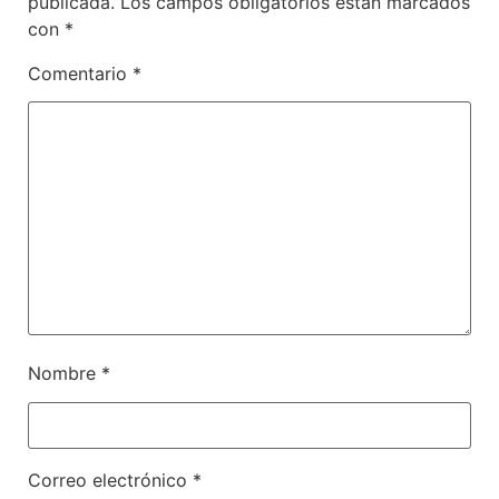
publicada.
Los campos obligatorios están marcados
con
*
Comentario
*
Nombre
*
Correo electrónico
*