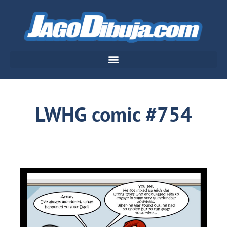
LWHG comic #754