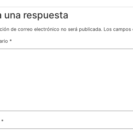
a una respuesta
ción de correo electrónico no será publicada.
Los campos 
ario
*
e
*