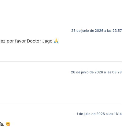
25 de junio de 2026 a las 23:57
vez por favor Doctor Jago
26 de junio de 2026 a las 03:28
1 de julio de 2026 a las 11:14
ía.