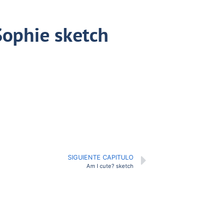
ophie sketch
SIGUIENTE CAPITULO
Am I cute? sketch