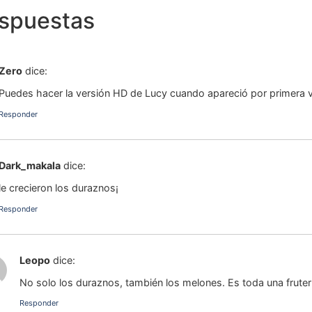
espuestas
Zero
dice:
Puedes hacer la versión HD de Lucy cuando apareció por primera 
Responder
Dark_makala
dice:
le crecieron los duraznos¡
Responder
Leopo
dice:
No solo los duraznos, también los melones. Es toda una fruter
Responder