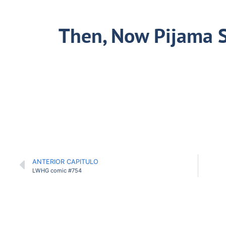
Then, Now Pijama S
ANTERIOR CAPITULO
LWHG comic #754