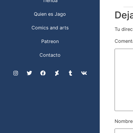
Tienda
Dej
Quien es Jago
Comics and arts
Tu direc
Coment
Patreon
Contacto
Nombr